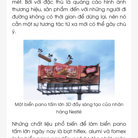
mét. Bởi với đặc thù là quảng cáo hình ảnh
thương hiệu, sản phẩm đến với những người đi
đường không có thời gian để dừng lại, nên nó
cần một sự tương tác từ xa mới có thể gây chú
ý.
Một biển pano tấm lớn 3D đầy sáng tạo của nhãn
hàng Nestlé
Những chất liệu phổ biến để làm biển pano
tấm lớn ngày nay là bạt hiflex, alumi và fomex