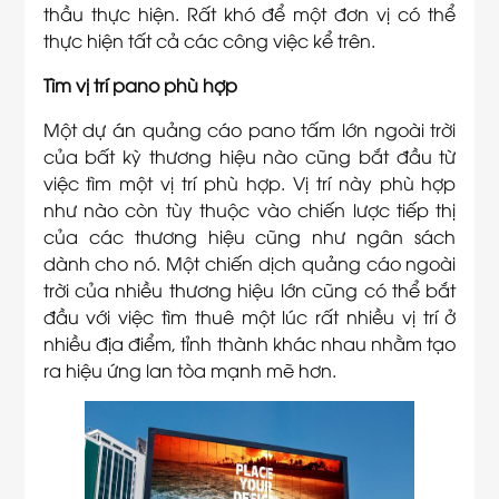
thầu thực hiện. Rất khó để một đơn vị có thể
thực hiện tất cả các công việc kể trên.
Tìm vị trí pano phù hợp
Một dự án quảng cáo pano tấm lớn ngoài trời
của bất kỳ thương hiệu nào cũng bắt đầu từ
việc tìm một vị trí phù hợp. Vị trí này phù hợp
như nào còn tùy thuộc vào chiến lược tiếp thị
của các thương hiệu cũng như ngân sách
dành cho nó. Một chiến dịch quảng cáo ngoài
trời của nhiều thương hiệu lớn cũng có thể bắt
đầu với việc tìm thuê một lúc rất nhiều vị trí ở
nhiều địa điểm, tỉnh thành khác nhau nhằm tạo
ra hiệu ứng lan tòa mạnh mẽ hơn.