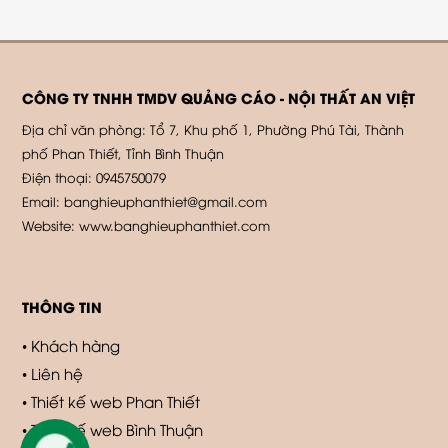
CÔNG TY TNHH TMDV QUẢNG CÁO - NỘI THẤT AN VIỆT
Địa chỉ văn phòng: Tổ 7, Khu phố 1, Phường Phú Tài, Thành
phố Phan Thiết, Tỉnh Bình Thuận
Điện thoại: 0945750079
Email: banghieuphanthiet@gmail.com
Website: www.banghieuphanthiet.com
THÔNG TIN
Khách hàng
Liên hệ
Thiết kế web Phan Thiết
Thiết kế web Bình Thuận