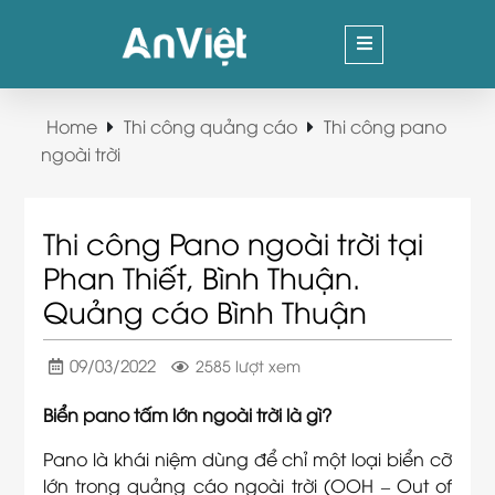
Home
Thi công quảng cáo
Thi công pano
ngoài trời
Thi công Pano ngoài trời tại
Phan Thiết, Bình Thuận.
Quảng cáo Bình Thuận
09/03/2022
2585 lượt xem
Biển pano tấm lớn ngoài trời là gì?
Pano là khái niệm dùng để chỉ một loại biển cỡ
lớn trong quảng cáo ngoài trời (OOH – Out of