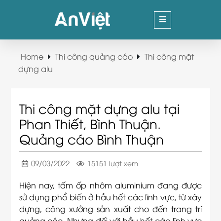
Home
Thi công quảng cáo
Thi công mặt
dựng alu
Thi công mặt dựng alu tại
Phan Thiết, Bình Thuận.
Quảng cáo Bình Thuận
09/03/2022
15151 lượt xem
Hiện nay, tấm ốp nhôm aluminium đang được
sử dụng phổ biến ở hầu hết các lĩnh vực, từ xây
dựng, công xưởng sản xuất cho đến trang trí
quảng cáo. Nhưng đối với hầu hết các lĩnh vực