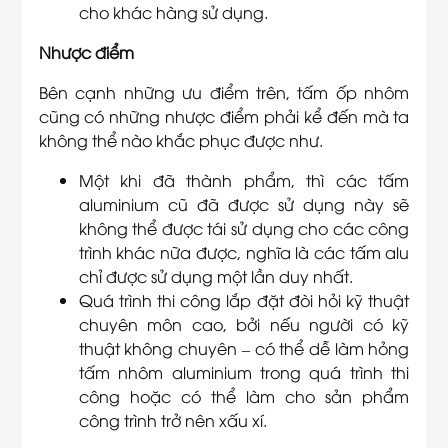
cho khác hàng sử dụng.
Nhược điểm
Bên cạnh những ưu điểm trên, tấm ốp nhôm
cũng có những nhược điểm phải kể đến mà ta
không thể nào khắc phục được như.
Một khi đã thành phẩm, thì các tấm
aluminium cũ đã được sử dụng này sẽ
không thể được tái sử dụng cho các công
trình khác nữa được, nghĩa là các tấm alu
chỉ được sử dụng một lần duy nhất.
Quá trình thi công lắp đặt đòi hỏi kỹ thuật
chuyên môn cao, bởi nếu người có kỹ
thuật không chuyên – có thể dễ làm hỏng
tấm nhôm aluminium trong quá trình thi
công hoặc có thể làm cho sản phẩm
công trình trở nên xấu xí.