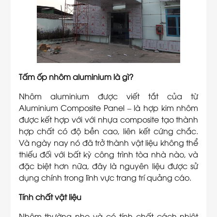
Tấm ốp nhôm aluminium là gì?
Nhôm aluminium được viết tắt của từ
Aluminium Composite Panel – là hợp kim nhôm
được kết hợp với với nhựa composite tạo thành
hợp chất có độ bền cao, liên kết cứng chắc.
Và ngày nay nó đã trở thành vật liệu không thể
thiếu đối với bất kỳ công trình tòa nhà nào, và
đặc biệt hơn nữa, đây là nguyên liệu được sử
dụng chính trong lĩnh vực trang trí quảng cáo.
Tính chất vật liệu
Nhôm thường nhẹ và có tính chất cách nhiệt