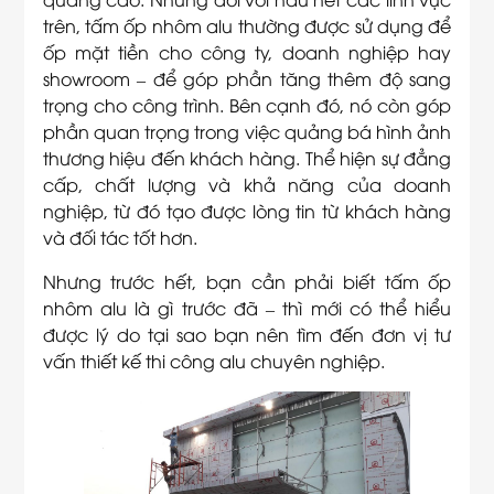
trên, tấm ốp nhôm alu thường được sử dụng để
ốp mặt tiền cho công ty, doanh nghiệp hay
showroom – để góp phần tăng thêm độ sang
trọng cho công trình. Bên cạnh đó, nó còn góp
phần quan trọng trong việc quảng bá hình ảnh
thương hiệu đến khách hàng. Thể hiện sự đẳng
cấp, chất lượng và khả năng của doanh
nghiệp, từ đó tạo được lòng tin từ khách hàng
và đối tác tốt hơn.
Nhưng trước hết, bạn cần phải biết tấm ốp
nhôm alu là gì trước đã – thì mới có thể hiểu
được lý do tại sao bạn nên tìm đến đơn vị tư
vấn thiết kế thi công alu chuyên nghiệp.