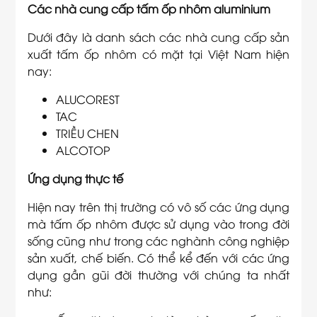
Các nhà cung cấp tấm ốp nhôm aluminium
Dưới đây là danh sách các nhà cung cấp sản
xuất tấm ốp nhôm có mặt tại Việt Nam hiện
nay:
ALUCOREST
TAC
TRIỀU CHEN
ALCOTOP
Ứng dụng thực tế
Hiện nay trên thị trường có vô số các ứng dụng
mà tấm ốp nhôm được sử dụng vào trong đời
sống cũng như trong các nghành công nghiệp
sản xuất, chế biến. Có thể kể đến với các ứng
dụng gần gũi đời thường với chúng ta nhất
như: