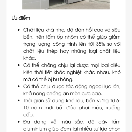
Ưu điểm
Chất liệu khá nhẹ, độ đàn hồi cao và siêu
bền, nên tấm ốp nhôm có thể giúp giảm
trọng lượng công trình lên tới 35% so với
chất liệu thép hay những loại chất liệu
khác.
Có thể chống chịu lại được mọi loại điều
kiện thời tiết khắc nghiệt khác nhau, khó
mà có thể bị hư hỏng.
Có thể chịu được tác động ngoại lực lớn,
khả năng chống ăn mòn cực cao.
Thời gian sử dụng khá lâu, bền vững từ 6-
10 năm mới bắt đầu phai màu, xuống
cấp.
Đa dạng về màu sắc, độ dày tấm
aluminium giúp đem lại nhiều sự lựa chọn