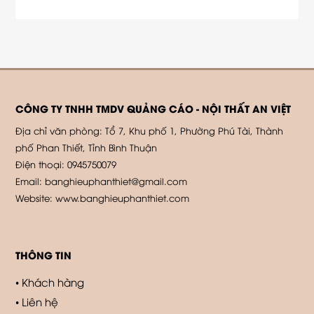
CÔNG TY TNHH TMDV QUẢNG CÁO - NỘI THẤT AN VIỆT
Địa chỉ văn phòng: Tổ 7, Khu phố 1, Phường Phú Tài, Thành
phố Phan Thiết, Tỉnh Bình Thuận
Điện thoại: 0945750079
Email: banghieuphanthiet@gmail.com
Website: www.banghieuphanthiet.com
THÔNG TIN
Khách hàng
Liên hệ